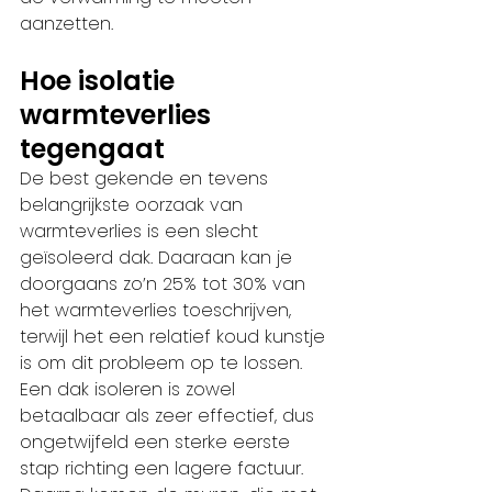
aanzetten. 
Hoe isolatie 
warmteverlies 
tegengaat
De best gekende en tevens 
belangrijkste oorzaak van 
warmteverlies is een slecht 
geïsoleerd dak. Daaraan kan je 
doorgaans zo’n 25% tot 30% van 
het warmteverlies toeschrijven, 
terwijl het een relatief koud kunstje 
is om dit probleem op te lossen. 
Een dak isoleren is zowel 
betaalbaar als zeer effectief, dus 
ongetwijfeld een sterke eerste 
stap richting een lagere factuur.