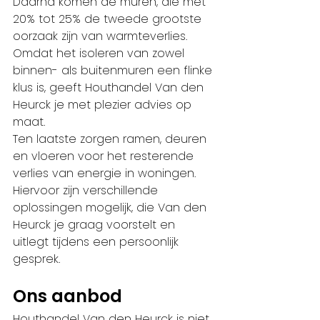
Daarna komen de muren, die met 
20% tot 25% de tweede grootste 
oorzaak zijn van warmteverlies. 
Omdat het isoleren van zowel 
binnen- als buitenmuren een flinke 
klus is, geeft Houthandel Van den 
Heurck je met plezier advies op 
maat.
Ten laatste zorgen ramen, deuren 
en vloeren voor het resterende 
verlies van energie in woningen. 
Hiervoor zijn verschillende 
oplossingen mogelijk, die Van den 
Heurck je graag voorstelt en 
uitlegt tijdens een persoonlijk 
gesprek.
Ons aanbod
Houthandel Van den Heurck is niet 