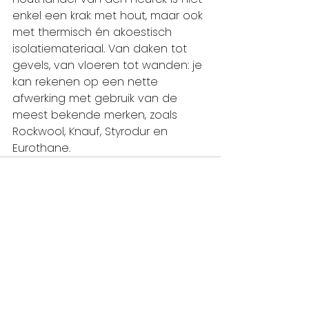
enkel een krak met hout, maar ook 
met thermisch én akoestisch 
isolatiemateriaal. Van daken tot 
gevels, van vloeren tot wanden: je 
kan rekenen op een nette 
afwerking met gebruik van de 
meest bekende merken, zoals 
Rockwool, Knauf, Styrodur en 
Eurothane.
Alles weergeven
Recente blogposts